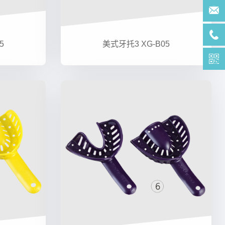
5
美式牙托3 XG-B05