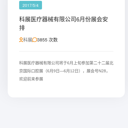
2017/5/4
科展医疗器械有限公司6月份展会安
排
科展
3855 次数
科展医疗器械有限公司将于6月上旬参加第二十二届北
京国际口腔展（6月9日—6月12日），展会号N28，
欢迎前来参展